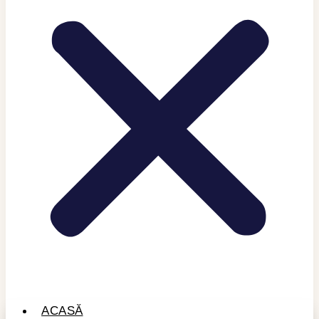
ACASĂ