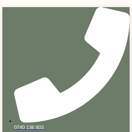
Sari
la
conținut
0740 136 803