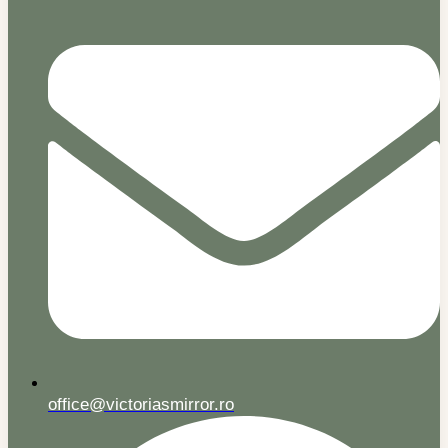
office@victoriasmirror.ro