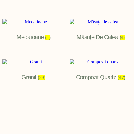
Medalioane
Măsuțe De Cafea
(1)
(4)
Granit
Compozit Quartz
(39)
(47)