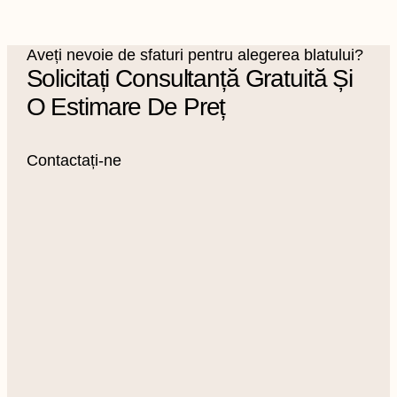
Aveți nevoie de sfaturi pentru alegerea blatului?
Solicitați Consultanță Gratuită Și
O Estimare De Preț
Contactați-ne