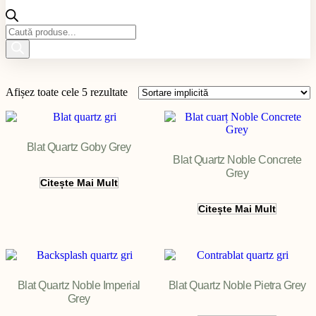
Products
search
Afișez toate cele 5 rezultate
Blat Quartz Goby Grey
Blat Quartz Noble Concrete
Grey
Citește Mai Mult
Filter
Citește Mai Mult
Blat Quartz Noble Imperial
Blat Quartz Noble Pietra Grey
Grey