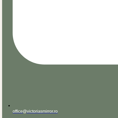
office@victoriasmirror.ro