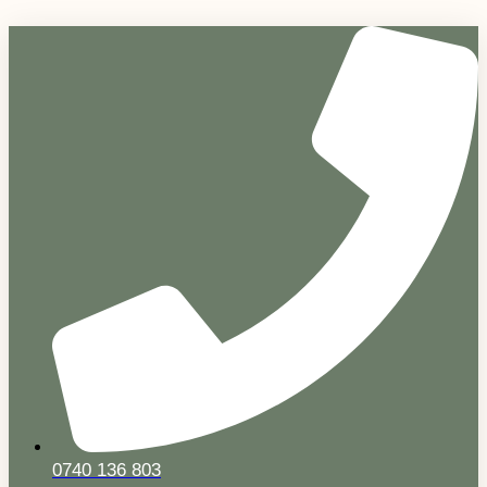
Sari
la
conținut
0740 136 803