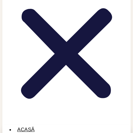
ACASĂ