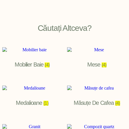
Căutați Altceva?
Mobilier Baie
Mese
(4)
(4)
Medalioane
Măsuțe De Cafea
(1)
(4)