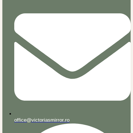
office@victoriasmirror.ro