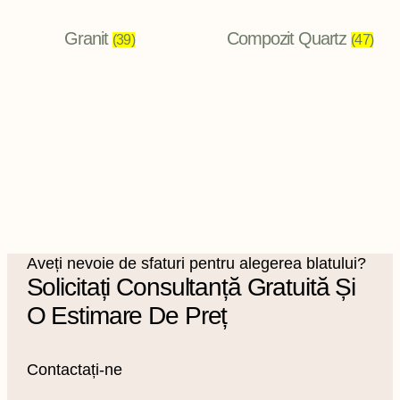
Granit
Compozit Quartz
(39)
(47)
Aveți nevoie de sfaturi pentru alegerea blatului?
Solicitați Consultanță Gratuită Și
O Estimare De Preț
Contactați-ne