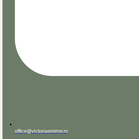
office@victoriasmirror.ro