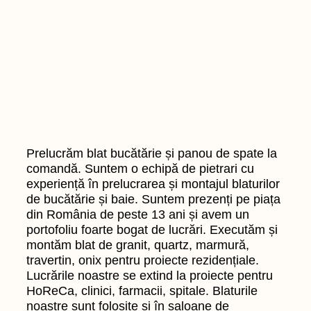
Prelucrăm blat bucătărie și panou de spate la
comandă. Suntem o echipă de pietrari cu
experiență în prelucrarea și montajul blaturilor
de bucătărie și baie. Suntem prezenți pe piața
din România de peste 13 ani și avem un
portofoliu foarte bogat de lucrări. Executăm și
montăm blat de granit, quartz, marmură,
travertin, onix pentru proiecte rezidențiale.
Lucrările noastre se extind la proiecte pentru
HoReCa, clinici, farmacii, spitale. Blaturile
noastre sunt folosite și în saloane de