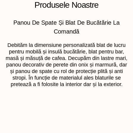
Produsele Noastre
Panou De Spate Și Blat De Bucătărie La
Comandă
Debităm la dimensiune personalizată blat de lucru
pentru mobilă și insulă bucătărie, blat pentru bar,
masă și măsuță de cafea. Decupăm din lastre mari,
panou decorativ de perete din onix și marmură, dar
și panou de spate cu rol de protecție plită și anti
stropi. În funcție de materialul ales blaturile se
pretează a fi folosite la interior dar și la exterior.