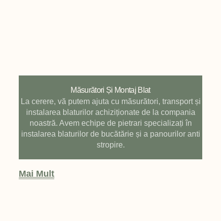
Măsurători Și Montaj Blat
La cerere, vă putem ajuta cu măsurători, transport și
instalarea blaturilor achiziționate de la compania
noastră. Avem echipe de pietrari specializați în
instalarea blaturilor de bucătărie și a panourilor anti
stropire.
Mai Mult