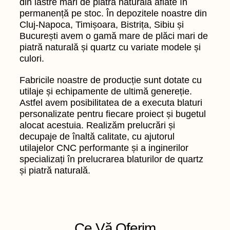
din lastre mari de piatră naturală aflate în
permanență pe stoc. În depozitele noastre din
Cluj-Napoca, Timișoara, Bistrița, Sibiu și
București avem o gamă mare de plăci mari de
piatră naturală și quartz cu variate modele și
culori.
Fabricile noastre de producție sunt dotate cu
utilaje și echipamente de ultimă genereție.
Astfel avem posibilitatea de a executa blaturi
personalizate pentru fiecare proiect și bugetul
alocat acestuia. Realizăm prelucrări și
decupaje de înaltă calitate, cu ajutorul
utilajelor CNC performante și a inginerilor
specializați în prelucrarea blaturilor de quartz
și piatră naturală.
Ce Vă Oferim