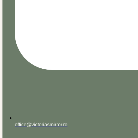
office@victoriasmirror.ro