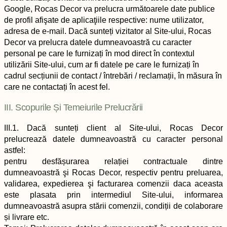
Google, Rocas Decor va prelucra următoarele date publice
de profil afişate de aplicaţiile respective: nume utilizator,
adresa de e-mail. Dacă sunteți vizitator al Site-ului, Rocas
Decor va prelucra datele dumneavoastră cu caracter
personal pe care le furnizați în mod direct în contextul
utilizării Site-ului, cum ar fi datele pe care le furnizați în
cadrul secțiunii de contact / întrebări / reclamații, în măsura în
care ne contactați în acest fel.
III. Scopurile Și Temeiurile Prelucrării
III.1. Dacă sunteți client al Site-ului, Rocas Decor
prelucrează datele dumneavoastră cu caracter personal
astfel:
pentru desfășurarea relației contractuale dintre
dumneavoastră şi Rocas Decor, respectiv pentru preluarea,
validarea, expedierea şi facturarea comenzii daca aceasta
este plasata prin intermediul Site-ului, informarea
dumneavoastră asupra stării comenzii, condiții de colaborare
și livrare etc.