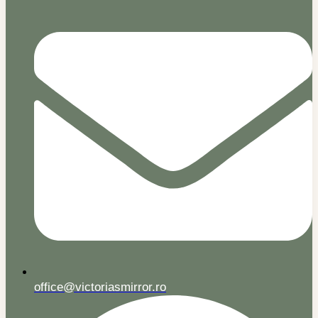
office@victoriasmirror.ro