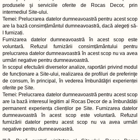
produsele şi serviciile oferite de Rocas Decor, prin
intermediul Site-ului.
Temei: Prelucrarea datelor dumneavoastră pentru acest scop
are la bază consimțământul dumneavoastră, dacă alegeți să-
l furnizați.
Furnizarea datelor dumneavoastră în acest scop este
voluntară. Refuzul furnizării consimțământului pentru
prelucrarea datelor dumneavoastră în acest scop nu va avea
urmări negative pentru dumneavoastră.
în scopul efectuării diverselor analize, raportări privind modul
de funcționare a Site-ului, realizarea de profiluri de preferinţe
de consum, în principal, în vederea îmbunătăţiri experienței
oferite pe Site.
Temei: Prelucrarea datelor dumneavoastră pentru acest scop
are la bază interesul legitim al Rocas Decor de a îmbunătății
permanent experiența clienților pe Site. Furnizarea datelor
dumneavoastră în acest scop este voluntară. Refuzul
furnizării datelor pentru acest scop nu va avea urmări
negative pentru dumneavoastră.