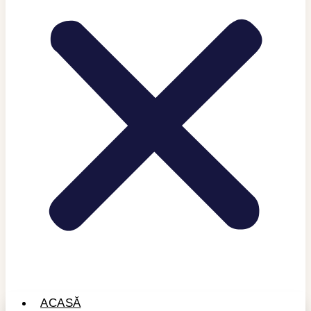
ACASĂ