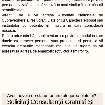
persoana vizată sau o afectează în mod similar într-o măsură
semnificativă;
-dreptul de a vă adresa Autorității Naționale de
Supraveghere a Prelucrării Datelor cu Caracter Personal sau
instanțelor competente, în măsura în care considerați
necesar.
Pentru orice întrebări suplimentare cu privire la modul în care
datele cu caracter personal sunt prelucrate și pentru a vă
exercita drepturile menționate mai sus, vă rugăm să vă
adresați la adresa de email:office@victoriasmirror.ro.
Aveți nevoie de sfaturi pentru alegerea blatului?
Solicitați Consultanță Gratuită Și