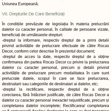
Uniunea Europeană.
VII. Drepturile De Care Beneficiați
În condițiile prevăzute de legislația în materia prelucrării
datelor cu caracter personal, în calitate de persoane vizate,
beneficiați de următoarele drepturi:
-dreptul la informare, respectiv dreptul de a primi detalii
privind activitățile de prelucrare efectuate de către Rocas
Decor, conform celor descrise în prezentul document;
-dreptul de acces la date, respectiv dreptul de a obține
confirmarea din partea Rocas Decor cu privire la prelucrarea
datelor cu caracter personal, precum și detalii privind
activitățile de prelucrare precum modalitatea în care sunt
prelucrate datele, scopul în care se face prelucrarea,
destinatarii sau categoriile de destinatari ai datelor, etc;
-dreptul la rectificare, respectiv dreptul de a obține
corectarea, fără întârzieri justificate, de către Rocas Decor a
datelor cu caracter personal inexacte/ nejustificate, precum și
completarea datelor incomplete; Rectificarea/ completarea