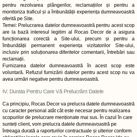
pentru rezolvarea plângerilor, reclamațiilor și pentru a
monitoriza traficul și a îmbunătății experiența dumneavoastră
oferită pe Site.
Temei: Prelucrarea datelor dumneavoastră pentru acest scop
are la bază interesul legitim al Rocas Decor de a asigura
funcționarea corectă a Site-ului, precum și pentru a
îmbunătății permanent experiența vizitatorilor Site-ului,
inclusiv prin soluționarea diferitelor comentarii, întrebări sau
reclamații.
Furnizarea datelor dumneavoastră în acest scop este
voluntară. Refuzul furnizării datelor pentru acest scop nu va
avea urmări negative pentru dumneavoastră.
IV. Durata Pentru Care Vă Prelucrăm Datele
Ca principiu, Rocas Decor va prelucra datele dumneavoastră
cu caracter personal atât cât este necesar pentru realizarea
scopurilor de prelucrare menționate mai sus. În cazul în care
sunteți client, vom prelucra datele dumneavoastră pe
întreaga durată a raporturilor contractuale și ulterior conform