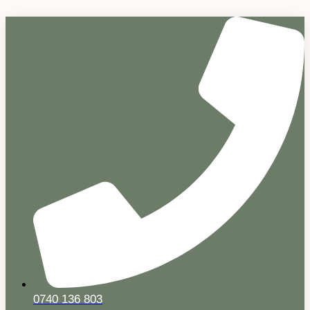
Sari
la
conținut
0740 136 803