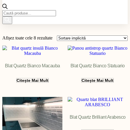
Products
search
Afișez toate cele 8 rezultate
Blat Quartz Bianco Macauba
Blat Quartz Bianco Statuario
Citește Mai Mult
Citește Mai Mult
Filter
Blat Quartz Brilliant Arabesco