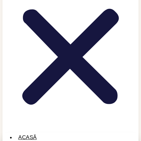
ACASĂ