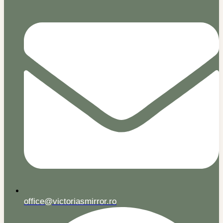
office@victoriasmirror.ro