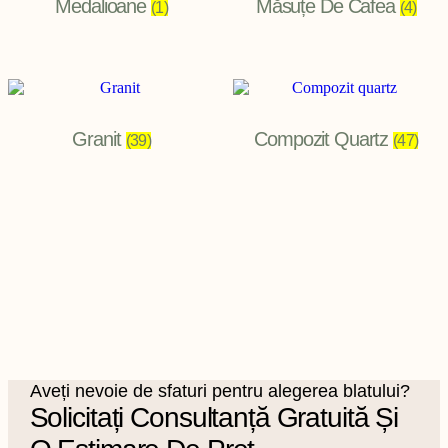
Medalioane
Măsuțe De Cafea
(1)
(4)
Granit
Compozit Quartz
(39)
(47)
Aveți nevoie de sfaturi pentru alegerea blatului?
Solicitați Consultanță Gratuită Și