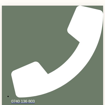
Sari
la
conținut
0740 136 803