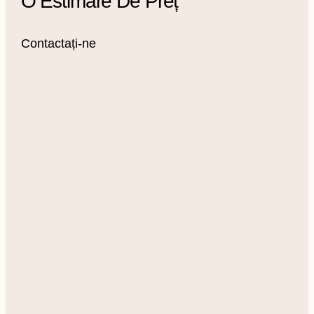
O Estimare De Preț
Contactați-ne