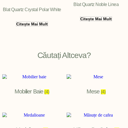
Blat Quartz Noble Linea
Blat Quartz Crystal Polar White
Citește Mai Mult
Citește Mai Mult
Căutați Altceva?
Mobilier Baie
Mese
(4)
(4)