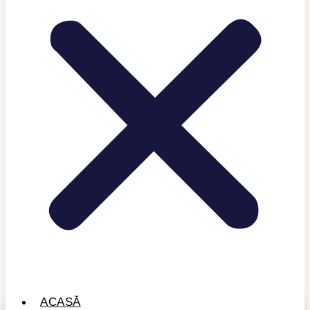
ACASĂ