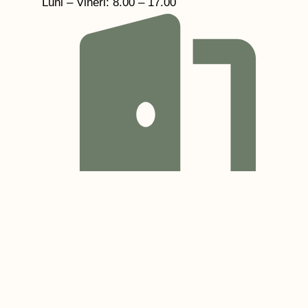
Luni – Vineri: 8.00 – 17.00
Sâmbătă: 9.00 - 14.00
Contact