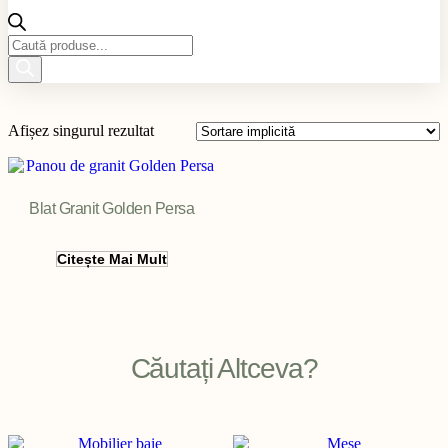
Products
search
Afișez singurul rezultat
Blat Granit Golden Persa
Citește Mai Mult
Filter
Căutați Altceva?