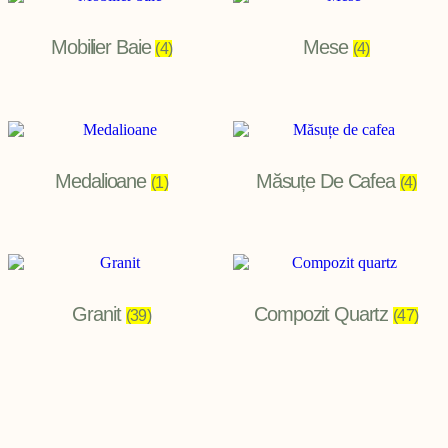
Mobilier Baie
Mese
(4)
(4)
Medalioane
Măsuțe De Cafea
(1)
(4)
Granit
Compozit Quartz
(39)
(47)