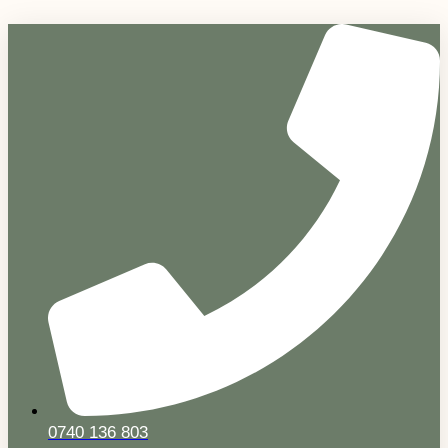
Sari
la
conținut
0740 136 803