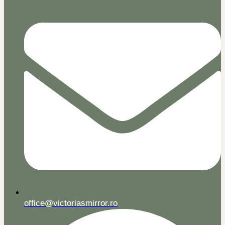
office@victoriasmirror.ro