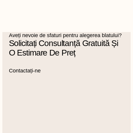
Aveți nevoie de sfaturi pentru alegerea blatului?
Solicitați Consultanță Gratuită Și
O Estimare De Preț
Contactați-ne