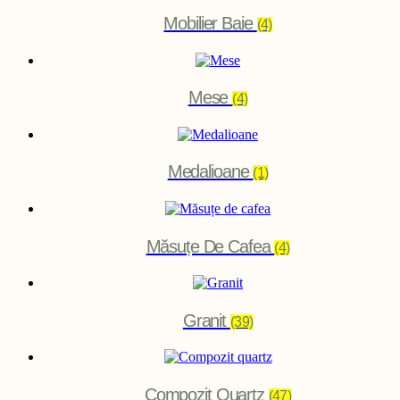
Mobilier Baie
(4)
Mese
(4)
Medalioane
(1)
Măsuțe De Cafea
(4)
Granit
(39)
Compozit Quartz
(47)