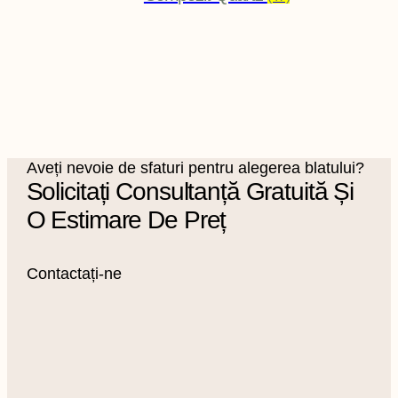
Aveți nevoie de sfaturi pentru alegerea blatului?
Solicitați Consultanță Gratuită Și
O Estimare De Preț
Contactați-ne