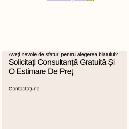
Aveți nevoie de sfaturi pentru alegerea blatului?
Solicitați Consultanță Gratuită Și
O Estimare De Preț
Contactați-ne