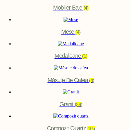
Mobilier Baie
(4)
Mese
(4)
Medalioane
(1)
Măsuțe De Cafea
(4)
Granit
(39)
Compozit Quartz
(47)