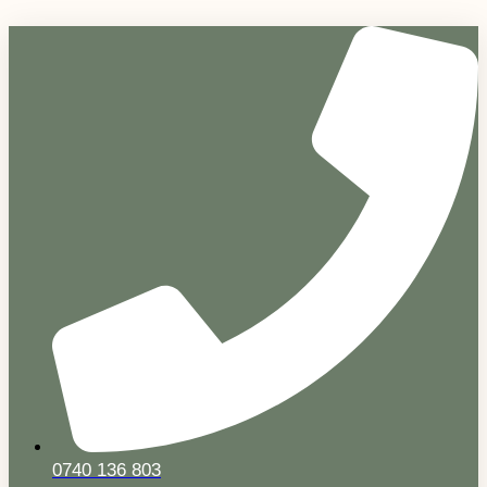
Sari
la
conținut
0740 136 803