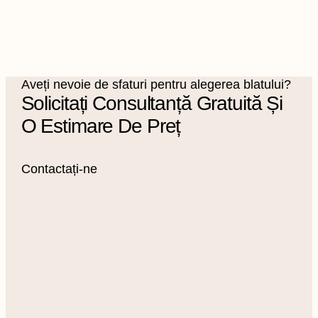
Aveți nevoie de sfaturi pentru alegerea blatului?
Solicitați Consultanță Gratuită Și
O Estimare De Preț
Contactați-ne