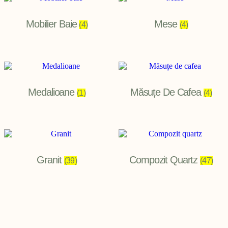
Mobilier Baie
Mese
(4)
(4)
Medalioane
Măsuțe De Cafea
(1)
(4)
Granit
Compozit Quartz
(39)
(47)