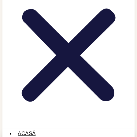
ACASĂ