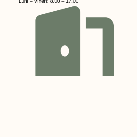
Luni – Vineri: 8.00 – 17.00
Sâmbătă: 9.00 - 14.00
Contact