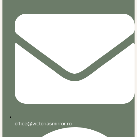
office@victoriasmirror.ro