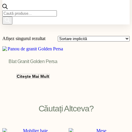
Products
search
Afișez singurul rezultat
Blat Granit Golden Persa
Citește Mai Mult
Filter
Căutați Altceva?