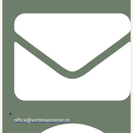
office@victoriasmirror.ro