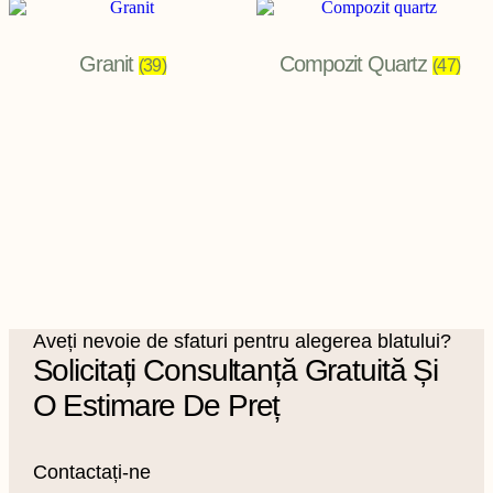
Granit
Compozit Quartz
(39)
(47)
Aveți nevoie de sfaturi pentru alegerea blatului?
Solicitați Consultanță Gratuită Și
O Estimare De Preț
Contactați-ne