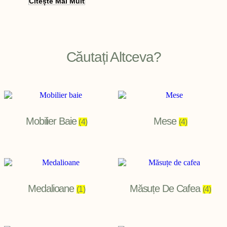
Citește Mai Mult
Filter
Căutați Altceva?
Mobilier Baie
Mese
(4)
(4)
Medalioane
Măsuțe De Cafea
(1)
(4)