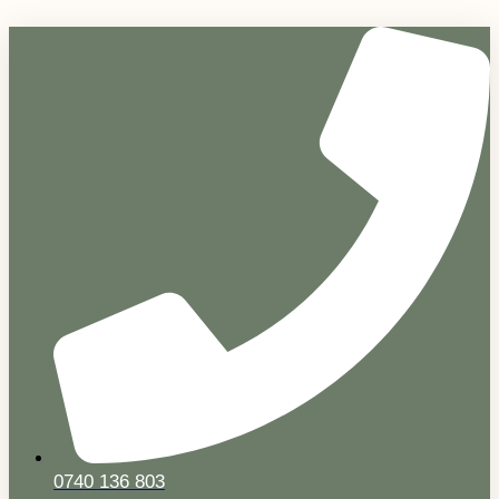
Sari
la
conținut
0740 136 803