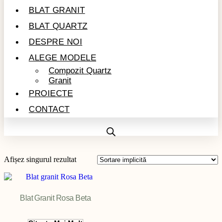
BLAT GRANIT
BLAT QUARTZ
DESPRE NOI
ALEGE MODELE
Compozit Quartz
Granit
PROIECTE
CONTACT
Afișez singurul rezultat
Blat Granit Rosa Beta