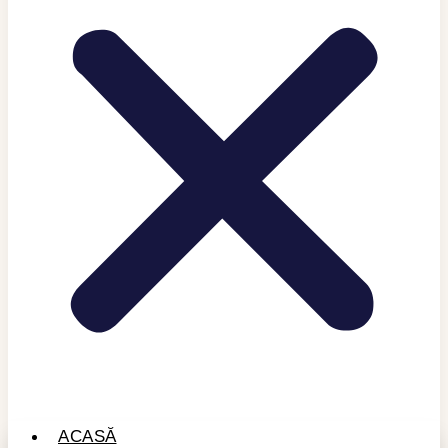
ACASĂ