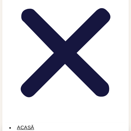
ACASĂ