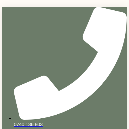
Sari
la
conținut
0740 136 803