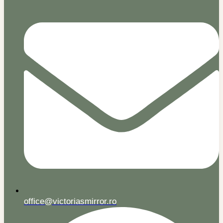
office@victoriasmirror.ro