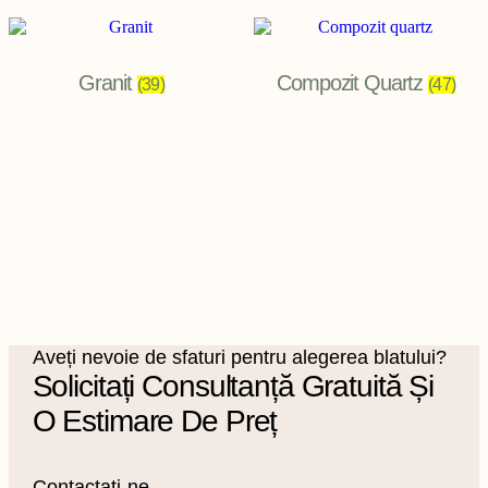
Granit
Compozit Quartz
(39)
(47)
Aveți nevoie de sfaturi pentru alegerea blatului?
Solicitați Consultanță Gratuită Și
O Estimare De Preț
Contactați-ne