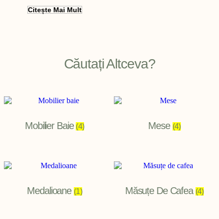
Citește Mai Mult
Filter
Căutați Altceva?
Mobilier Baie
Mese
(4)
(4)
Medalioane
Măsuțe De Cafea
(1)
(4)