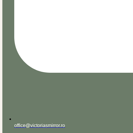
office@victoriasmirror.ro