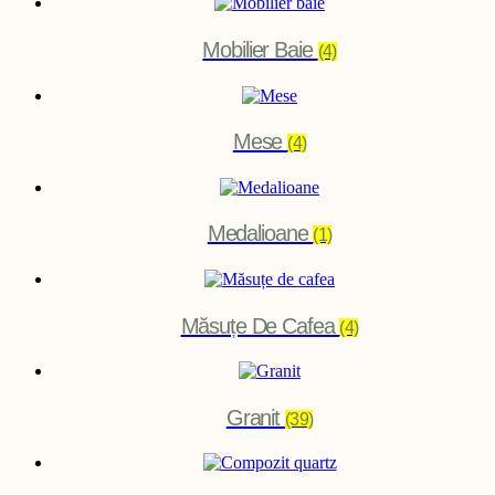
Mobilier Baie
(4)
Mese
(4)
Medalioane
(1)
Măsuțe De Cafea
(4)
Granit
(39)