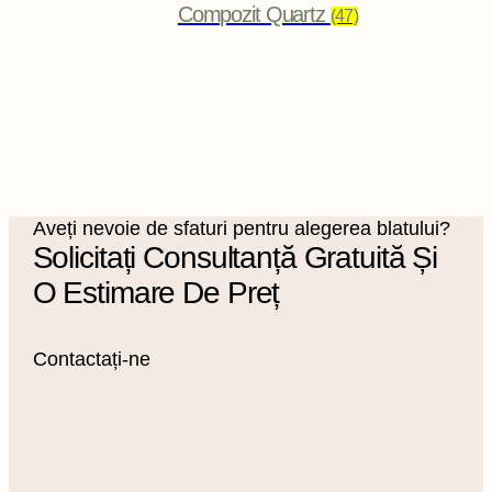
Compozit Quartz
(47)
Aveți nevoie de sfaturi pentru alegerea blatului?
Solicitați Consultanță Gratuită Și
O Estimare De Preț
Contactați-ne