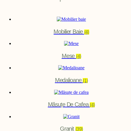
Mobilier Baie
(4)
Mese
(4)
Medalioane
(1)
Măsuțe De Cafea
(4)
Granit
(39)