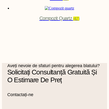
Compozit Quartz
(47)
Aveți nevoie de sfaturi pentru alegerea blatului?
Solicitați Consultanță Gratuită Și
O Estimare De Preț
Contactați-ne