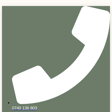
Sari
la
conținut
0740 136 803