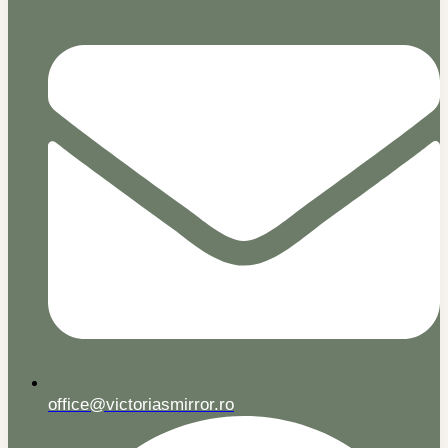
office@victoriasmirror.ro