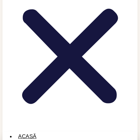
ACASĂ