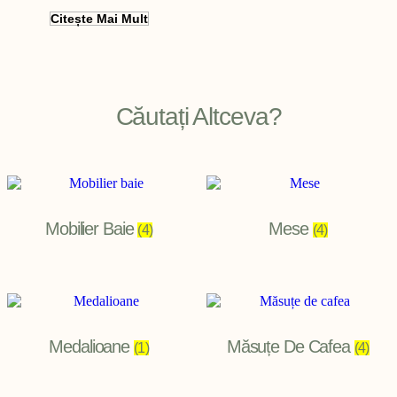
Citește Mai Mult
Filter
Căutați Altceva?
Mobilier Baie
Mese
(4)
(4)
Medalioane
Măsuțe De Cafea
(1)
(4)