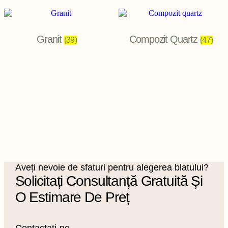
Granit
Compozit Quartz
(39)
(47)
Aveți nevoie de sfaturi pentru alegerea blatului?
Solicitați Consultanță Gratuită Și
O Estimare De Preț