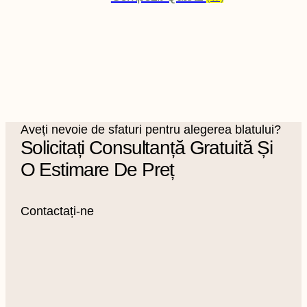
Aveți nevoie de sfaturi pentru alegerea blatului?
Solicitați Consultanță Gratuită Și
O Estimare De Preț
Contactați-ne