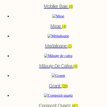
Mobilier Baie
(4)
Mese
(4)
Medalioane
(1)
Măsuțe De Cafea
(4)
Granit
(39)
Compozit Quartz
(47)