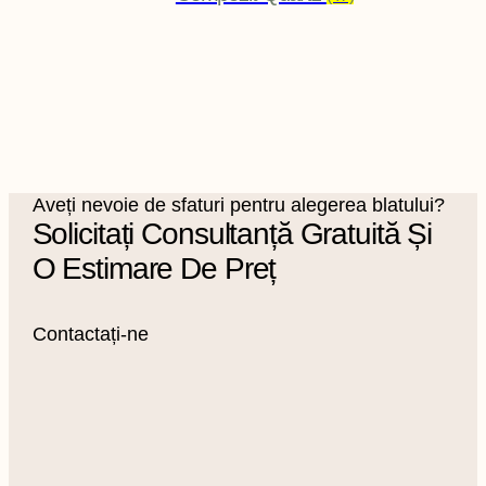
Aveți nevoie de sfaturi pentru alegerea blatului?
Solicitați Consultanță Gratuită Și
O Estimare De Preț
Contactați-ne