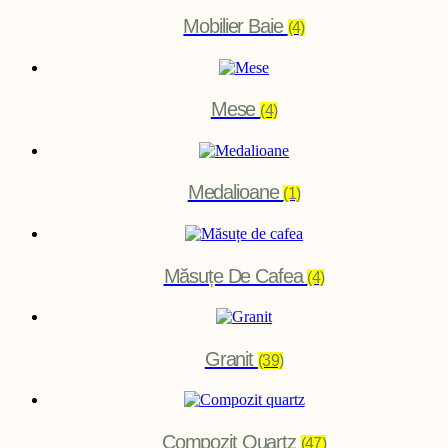
Mobilier Baie
(4)
Mese
(4)
Medalioane
(1)
Măsuțe De Cafea
(4)
Granit
(39)
Compozit Quartz
(47)