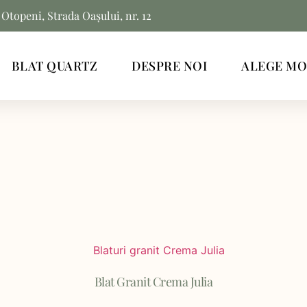
Otopeni, Strada Oașului, nr. 12
BLAT QUARTZ
DESPRE NOI
ALEGE MO
Aplicație produs
Filter
Blat Granit Crema Julia