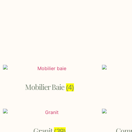
Mobilier Baie
(4)
Granit
Comp
(39)