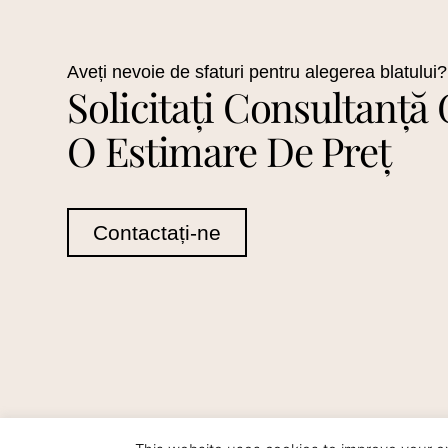
Aveți nevoie de sfaturi pentru alegerea blatului?
Solicitați Consultanță 
O Estimare De Preț
Contactați-ne