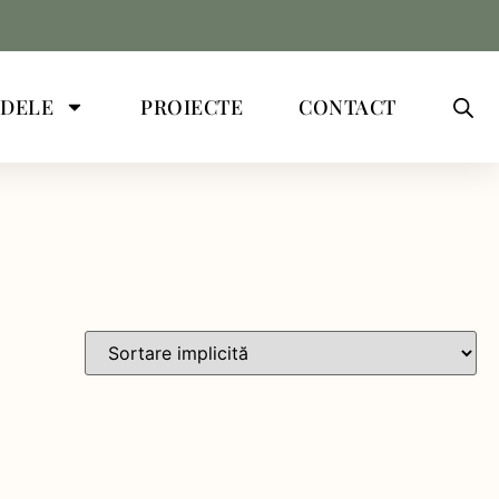
DELE
PROIECTE
CONTACT
Culoare produs