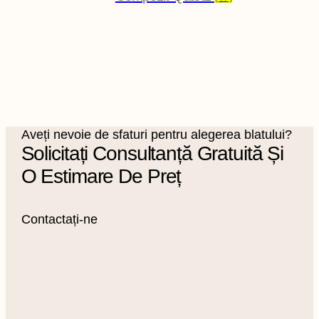
Aveți nevoie de sfaturi pentru alegerea blatului?
Solicitați Consultanță Gratuită Și
O Estimare De Preț
Contactați-ne