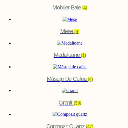
Mobilier Baie
(4)
Mese
(4)
Medalioane
(1)
Măsuțe De Cafea
(4)
Granit
(39)
Compozit Quartz
(47)