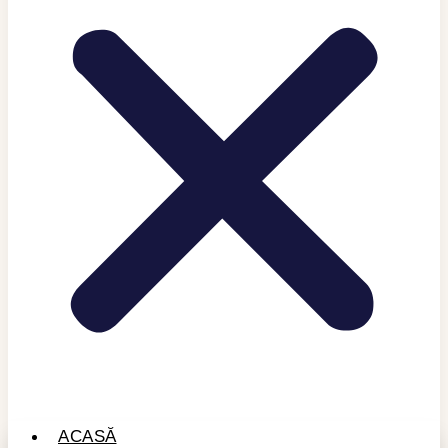
ACASĂ