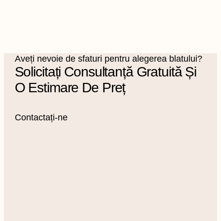
Aveți nevoie de sfaturi pentru alegerea blatului?
Solicitați Consultanță Gratuită Și
O Estimare De Preț
Contactați-ne