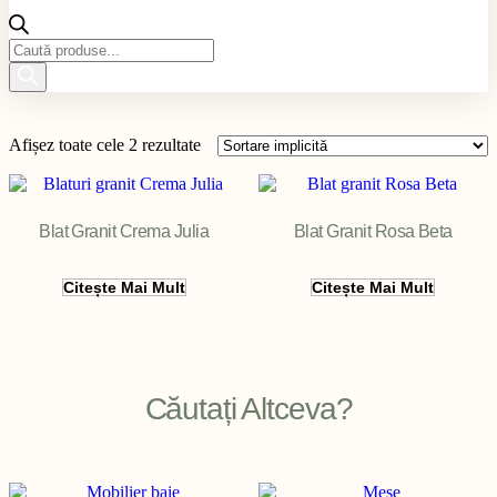
Products
search
Afișez toate cele 2 rezultate
Blat Granit Crema Julia
Blat Granit Rosa Beta
Citește Mai Mult
Citește Mai Mult
Filter
Căutați Altceva?