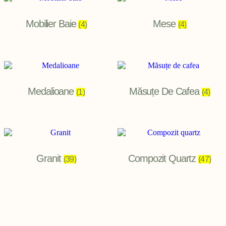
Mobilier Baie
Mese
(4)
(4)
Medalioane
Măsuțe De Cafea
(1)
(4)
Granit
Compozit Quartz
(39)
(47)