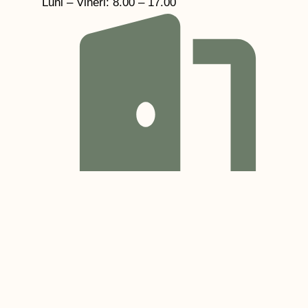
Luni – Vineri: 8.00 – 17.00
Sâmbătă: 9.00 - 14.00
Contact