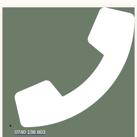
Sari
la
conținut
0740 136 803