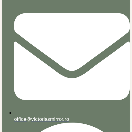
office@victoriasmirror.ro