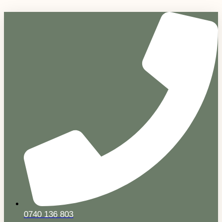
Sari
la
conținut
0740 136 803