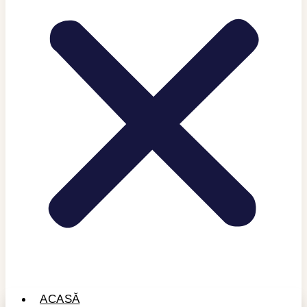
ACASĂ