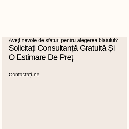
Aveți nevoie de sfaturi pentru alegerea blatului?
Solicitați Consultanță Gratuită Și
O Estimare De Preț
Contactați-ne