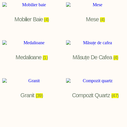
Mobilier Baie
Mese
(4)
(4)
Medalioane
Măsuțe De Cafea
(1)
(4)
Granit
Compozit Quartz
(39)
(47)