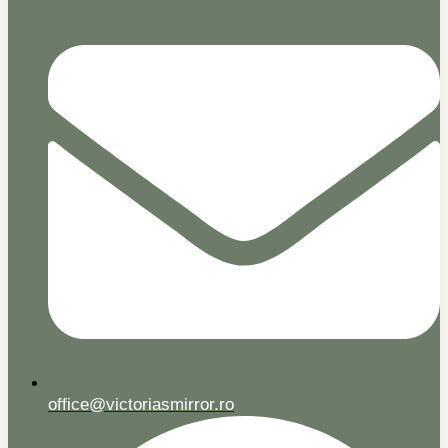
office@victoriasmirror.ro