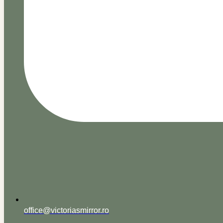
office@victoriasmirror.ro