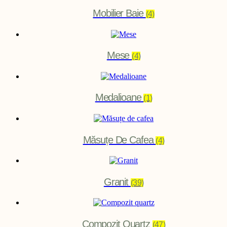
Mobilier Baie
(4)
Mese
(4)
Medalioane
(1)
Măsuțe De Cafea
(4)
Granit
(39)
Compozit Quartz
(47)