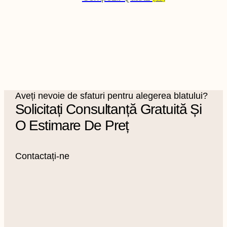
Aveți nevoie de sfaturi pentru alegerea blatului?
Solicitați Consultanță Gratuită Și
O Estimare De Preț
Contactați-ne