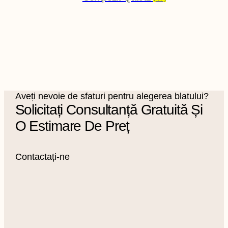
Aveți nevoie de sfaturi pentru alegerea blatului?
Solicitați Consultanță Gratuită Și
O Estimare De Preț
Contactați-ne