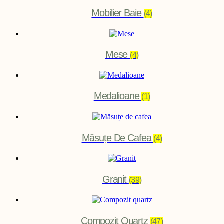
Mobilier Baie
(4)
Mese
(4)
Medalioane
(1)
Măsuțe De Cafea
(4)
Granit
(39)
Compozit Quartz
(47)