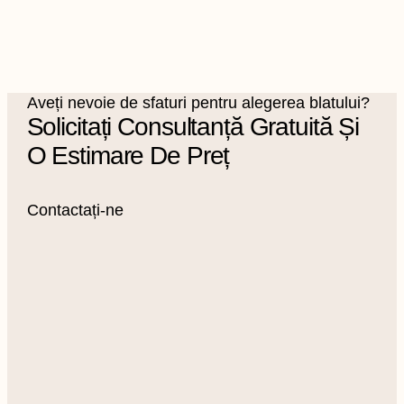
Aveți nevoie de sfaturi pentru alegerea blatului?
Solicitați Consultanță Gratuită Și
O Estimare De Preț
Contactați-ne