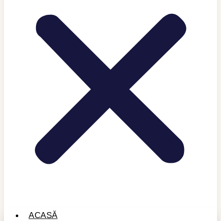
ACASĂ