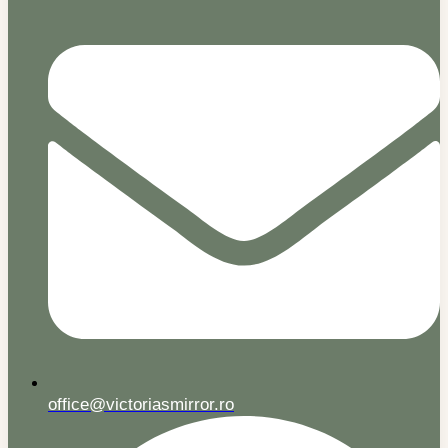
office@victoriasmirror.ro