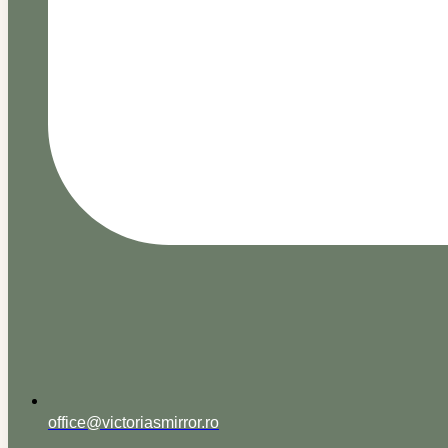
office@victoriasmirror.ro