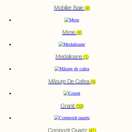
Mobilier Baie
(4)
Mese
(4)
Medalioane
(1)
Măsuțe De Cafea
(4)
Granit
(39)
Compozit Quartz
(47)