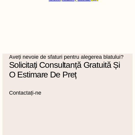
Aveți nevoie de sfaturi pentru alegerea blatului?
Solicitați Consultanță Gratuită Și
O Estimare De Preț
Contactați-ne