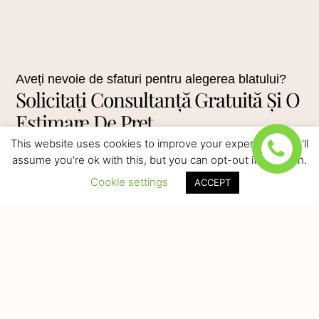
Aveți nevoie de sfaturi pentru alegerea blatului?
Solicitați Consultanță Gratuită Și O
Estimare De Preț
This website uses cookies to improve your experience. We'll
assume you're ok with this, but you can opt-out if you wish.
Contactați-ne
Cookie settings
ACCEPT