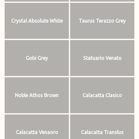
Crystal Absolute White
Taurus Terazzo Grey
Gobi Grey
Statuario Venato
Noble Athos Brown
Calacatta Clasico
Calacatta Venaoro
Calacatta Translux