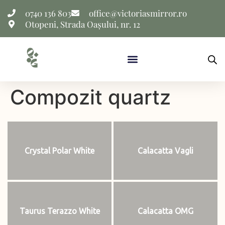
0740 136 803
office@victoriasmirror.ro
Otopeni, Strada Oașului, nr. 12
Compozit quartz
Crystal Polar White
Calacatta Vagli
Taurus Terazzo White
Calacatta OMG