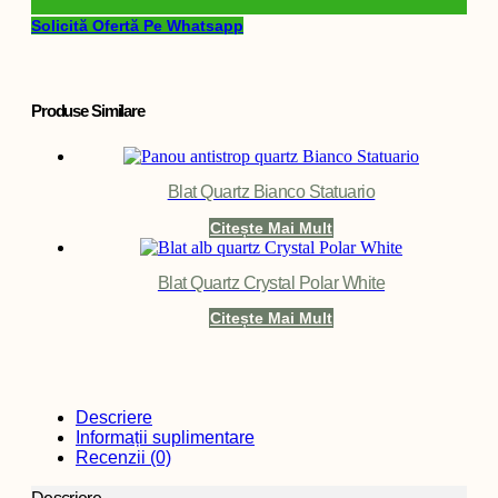
Solicită Ofertă Pe Whatsapp
Produse Similare
Blat Quartz Bianco Statuario
Citește Mai Mult
Blat Quartz Crystal Polar White
Citește Mai Mult
Descriere
Informații suplimentare
Recenzii (0)