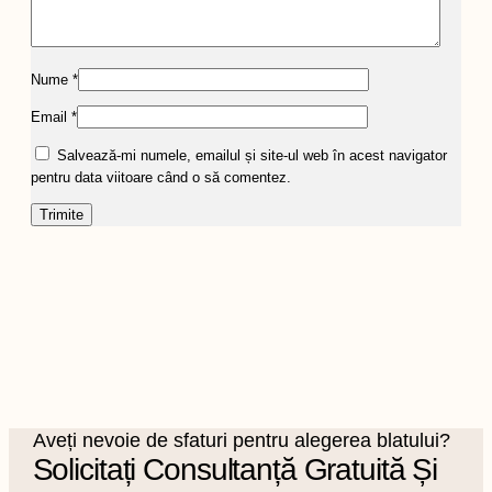
Nume
*
Email
*
Salvează-mi numele, emailul și site-ul web în acest navigator
pentru data viitoare când o să comentez.
Aveți nevoie de sfaturi pentru alegerea blatului?
Solicitați Consultanță Gratuită Și