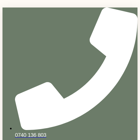
Sari
la
conținut
0740 136 803