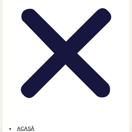
ACASĂ