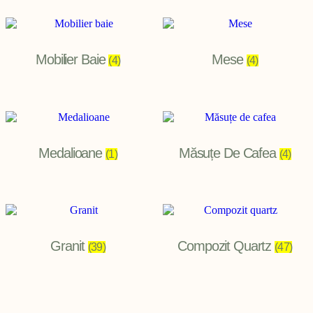
Mobilier Baie
Mese
(4)
(4)
Medalioane
Măsuțe De Cafea
(1)
(4)
Granit
Compozit Quartz
(39)
(47)