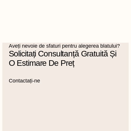
Aveți nevoie de sfaturi pentru alegerea blatului?
Solicitați Consultanță Gratuită Și
O Estimare De Preț
Contactați-ne