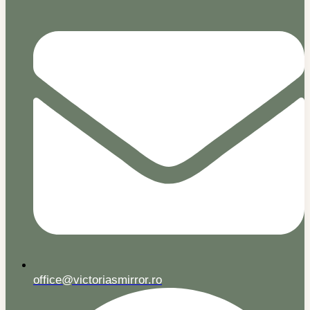
office@victoriasmirror.ro