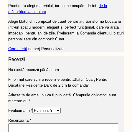
Practic, tu alegi materialul, iar noi ne ocupăm de tot,
de la
măsurători la instalare
.
Alege blatul din compozit de cuarț pentru a-ți transforma bucătăria
într-un spațiu modern, elegant și perfect funcțional, care va arăta
impecabil pentru ani de zile. Prelucram la Comanda clientului blaturi
personalizate din compozit Cuart.
Cere ofertă
de preț Personalizata!
Recenzii
Nu există recenzii până acum.
Fii primul care scrii o recenzie pentru „Blaturi Cuarț Pentru
Bucătărie Residente Dark de 2 cm la comandă”
Adresa ta de email nu va fi publicată.
Câmpurile obligatorii sunt
marcate cu
*
Evaluarea ta
*
Recenzia ta
*