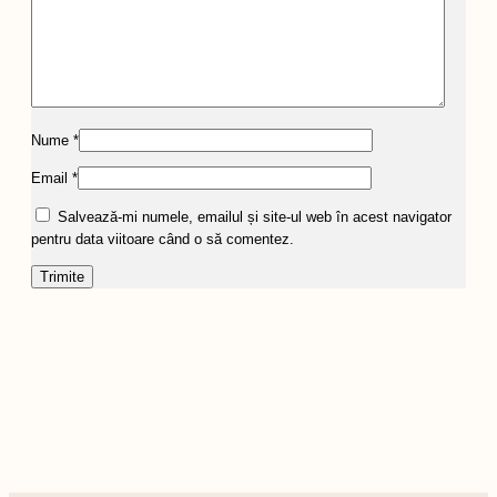
Nume
*
Email
*
Salvează-mi numele, emailul și site-ul web în acest navigator
pentru data viitoare când o să comentez.