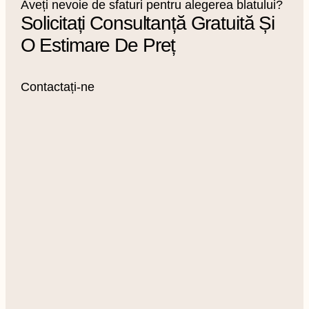
Aveți nevoie de sfaturi pentru alegerea blatului?
Solicitați Consultanță Gratuită Și
O Estimare De Preț
Contactați-ne