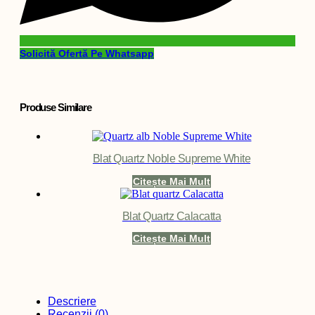
Solicită Ofertă Pe Whatsapp
Produse Similare
Blat Quartz Noble Supreme White
Citește Mai Mult
Blat Quartz Calacatta
Citește Mai Mult
Descriere
Recenzii (0)