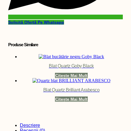
Solicită Ofertă Pe Whatsapp
Produse Similare
Blat Quartz Goby Black
Citește Mai Mult
Blat Quartz Brilliant Arabesco
Citește Mai Mult
Descriere
Recenzii (0)