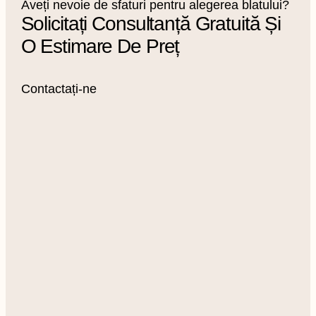
Aveți nevoie de sfaturi pentru alegerea blatului?
Solicitați Consultanță Gratuită Și
O Estimare De Preț
Contactați-ne