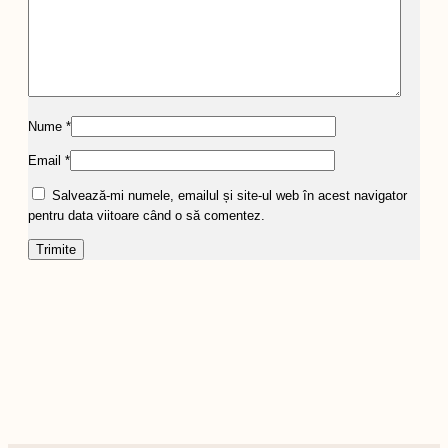
Nume
*
Email
*
Salvează-mi numele, emailul și site-ul web în acest navigator
pentru data viitoare când o să comentez.