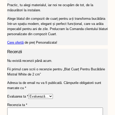
Practic, tu alegi materialul, iar noi ne ocupăm de tot, de la
măsurători la instalare.
Alege blatul din compozit de cuarț pentru a-ți transforma bucătăria
într-un spațiu modern, elegant și perfect funcțional, care va arăta
impecabil pentru ani de zile. Prelucram la Comanda clientului blaturi
personalizate din compozit Cuart.
Cere ofertă
de preț Personalizata!
Recenzii
Nu există recenzii până acum.
Fii primul care scrii o recenzie pentru „Blat Cuarț Pentru Bucătărie
Mistral White de 2 cm”
Adresa ta de email nu va fi publicată.
Câmpurile obligatorii sunt
marcate cu
*
Evaluarea ta
*
Recenzia ta
*