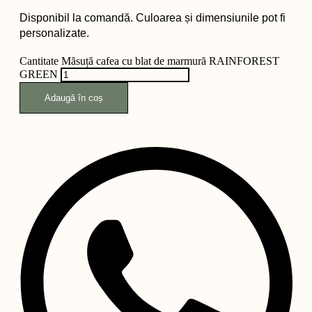
Disponibil la comandă. Culoarea și dimensiunile pot fi
personalizate.
Cantitate Măsuță cafea cu blat de marmură RAINFOREST
GREEN
Adaugă în coș