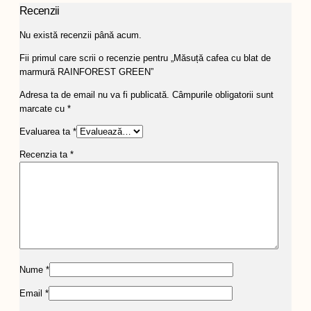
Recenzii
Nu există recenzii până acum.
Fii primul care scrii o recenzie pentru „Măsuță cafea cu blat de
marmură RAINFOREST GREEN”
Adresa ta de email nu va fi publicată.
Câmpurile obligatorii sunt
marcate cu
*
Evaluarea ta
*
Recenzia ta
*
Nume
*
Email
*