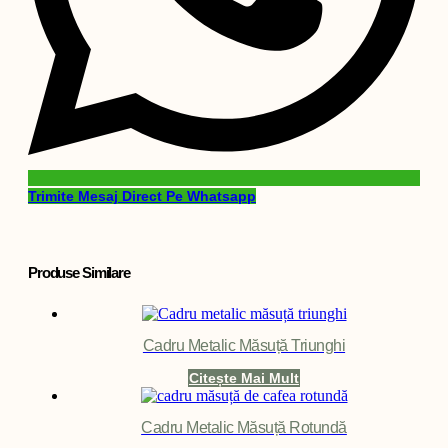
Trimite Mesaj Direct Pe Whatsapp
Produse Similare
Cadru Metalic Măsuță Triunghi
Citește Mai Mult
Cadru Metalic Măsuță Rotundă