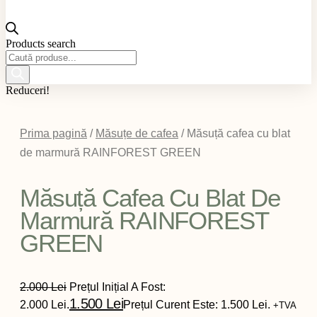
Products search
Reduceri!
Prima pagină
/
Măsuțe de cafea
/ Măsuță cafea cu blat
de marmură RAINFOREST GREEN
Măsuță Cafea Cu Blat De
Marmură RAINFOREST
GREEN
2.000
Lei
Prețul Inițial A Fost:
1.500
Lei
2.000 Lei.
Prețul Curent Este: 1.500 Lei.
+TVA