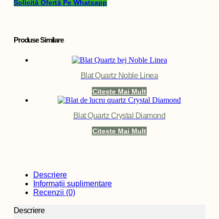
Solicită Ofertă Pe Whatsapp
Produse Similare
Blat Quartz Noble Linea
Citește Mai Mult
Blat Quartz Crystal Diamond
Citește Mai Mult
Descriere
Informații suplimentare
Recenzii (0)
Descriere