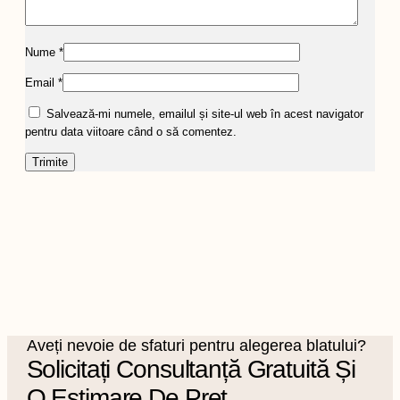
Nume
*
Email
*
Salvează-mi numele, emailul și site-ul web în acest navigator
pentru data viitoare când o să comentez.
Aveți nevoie de sfaturi pentru alegerea blatului?
Solicitați Consultanță Gratuită Și
O Estimare De Preț