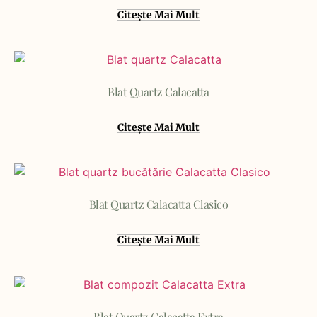
Citește Mai Mult
Blat Quartz Calacatta
Citește Mai Mult
Blat Quartz Calacatta Clasico
Citește Mai Mult
Blat Quartz Calacatta Extra