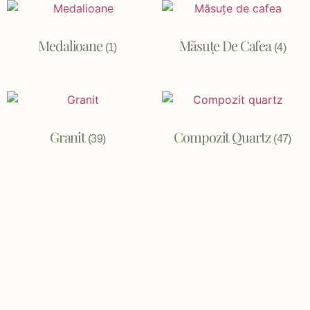
Medalioane
Măsuțe De Cafea
(1)
(4)
Granit
Compozit Quartz
(39)
(47)