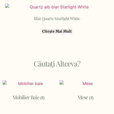
Blat Quartz Starlight White
Citește Mai Mult
Căutați Altceva?
Mobilier Baie
Mese
(4)
(4)