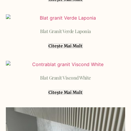
Blat Granit Verde Laponia
Citește Mai Mult
Blat Granit Viscond White
Citește Mai Mult