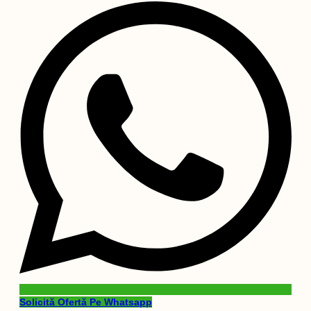
Solicită Ofertă Pe Whatsapp