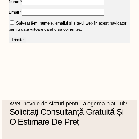
Nume
*
Email
*
Salvează-mi numele, emailul și site-ul web în acest navigator
pentru data viitoare când o să comentez.
Aveți nevoie de sfaturi pentru alegerea blatului?
Solicitați Consultanță Gratuită Și
O Estimare De Preț