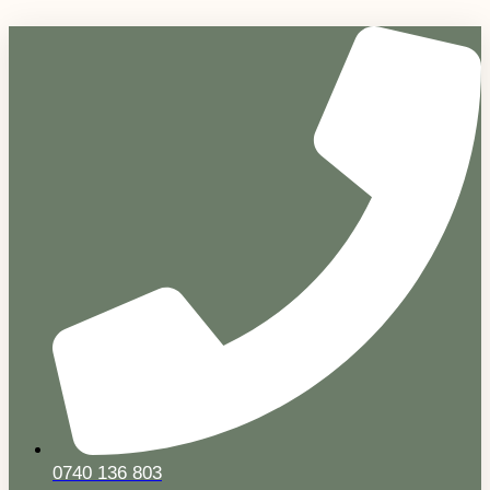
Sari
la
conținut
0740 136 803