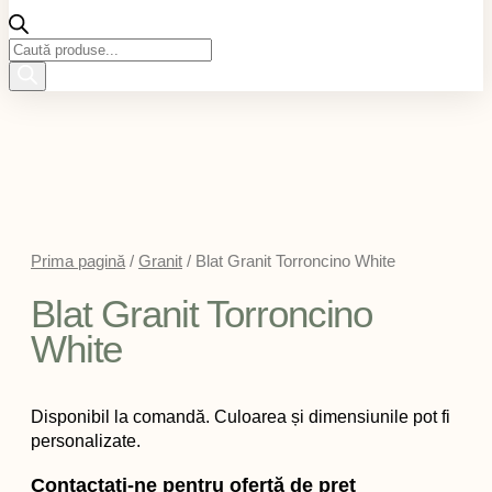
Products
search
Prima pagină
/
Granit
/ Blat Granit Torroncino White
Blat Granit Torroncino
White
Disponibil la comandă. Culoarea și dimensiunile pot fi
personalizate.
Contactați-ne pentru ofertă de preț