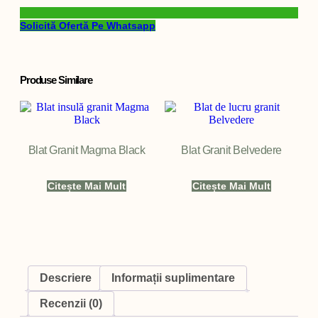
Solicită Ofertă Pe Whatsapp
Produse Similare
Blat Granit Magma Black
Blat Granit Belvedere
Citește Mai Mult
Citește Mai Mult
Descriere
Informații suplimentare
Recenzii (0)