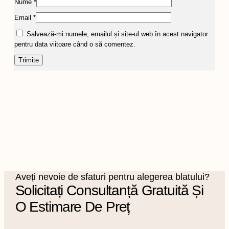
Nume
*
Email
*
Salvează-mi numele, emailul și site-ul web în acest navigator
pentru data viitoare când o să comentez.
Aveți nevoie de sfaturi pentru alegerea blatului?
Solicitați Consultanță Gratuită Și
O Estimare De Preț