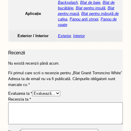
Backsplash
,
Blat de baie
,
Blat de
bucătărie
,
Blat pentru insulă
,
Blat
Aplicație
pentru masă
,
Blat pentru măsuță de
cafea
,
Panou anti stropi
,
Panou de
spate
Exterior / Interior
Exterior
,
Interior
Recenzii
Nu există recenzii până acum.
Fii primul care scrii o recenzie pentru „Blat Granit Torroncino White”
Adresa ta de email nu va fi publicată.
Câmpurile obligatorii sunt
marcate cu
*
Evaluarea ta
*
Recenzia ta
*