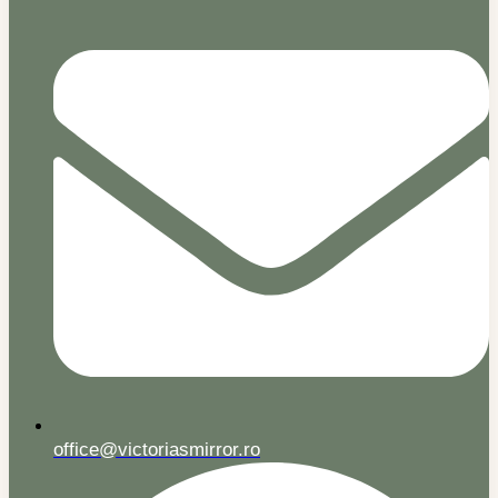
office@victoriasmirror.ro