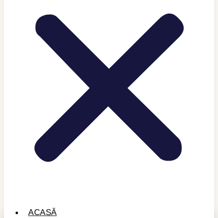
ACASĂ