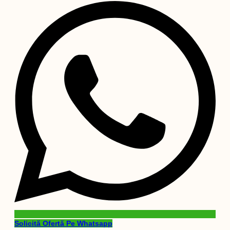
Solicită Ofertă Pe Whatsapp