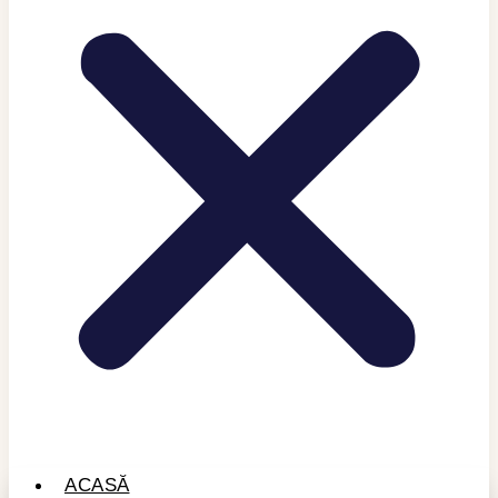
ACASĂ