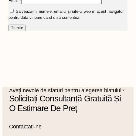
Email
*
Salvează-mi numele, emailul și site-ul web în acest navigator
pentru data viitoare când o să comentez.
Aveți nevoie de sfaturi pentru alegerea blatului?
Solicitați Consultanță Gratuită Și
O Estimare De Preț
Contactați-ne