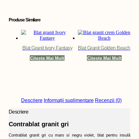
Produse Similare
Blat Granit Ivory Fantasy
Blat Granit Golden Beach
Citește Mai Mult
Citește Mai Mult
Descriere
Informații suplimentare
Recenzii (0)
Descriere
Contrablat granit gri
Contrablat granit gri cu maro si negru violet, blat pentru insulă