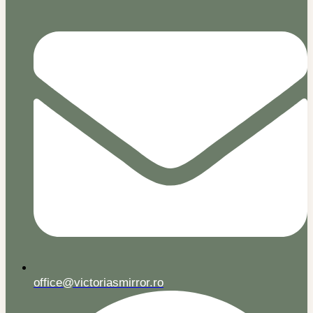
office@victoriasmirror.ro