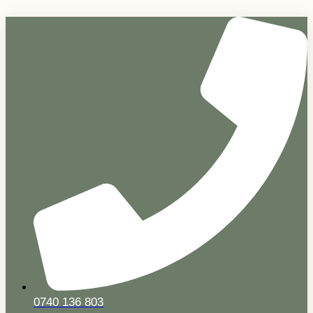
Sari
la
conținut
0740 136 803