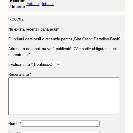
Exterior
Exterior
,
Interior
/ Interior
Recenzii
Nu există recenzii până acum.
Fii primul care scrii o recenzie pentru „Blat Granit Paradiso Bash”
Adresa ta de email nu va fi publicată.
Câmpurile obligatorii sunt
marcate cu
*
Evaluarea ta
*
Recenzia ta
*
Nume
*