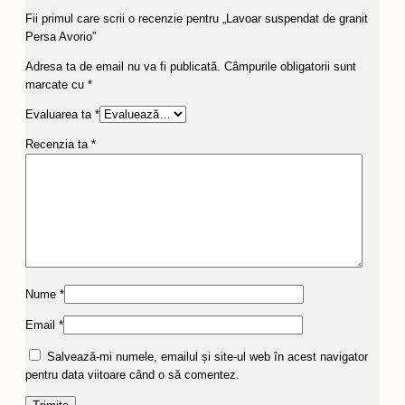
Fii primul care scrii o recenzie pentru „Lavoar suspendat de granit
Persa Avorio”
Adresa ta de email nu va fi publicată.
Câmpurile obligatorii sunt
marcate cu
*
Evaluarea ta
*
Recenzia ta
*
Nume
*
Email
*
Salvează-mi numele, emailul și site-ul web în acest navigator
pentru data viitoare când o să comentez.