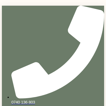
Sari
la
conținut
0740 136 803