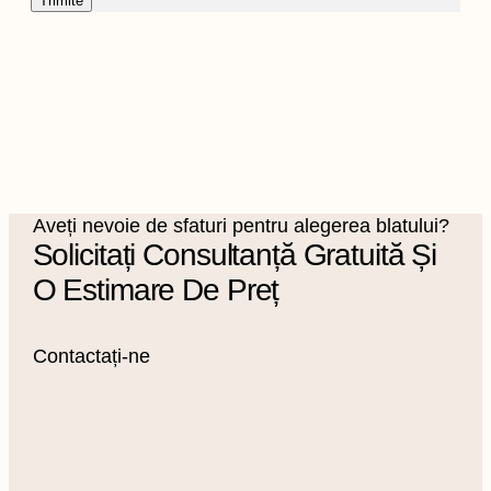
Aveți nevoie de sfaturi pentru alegerea blatului?
Solicitați Consultanță Gratuită Și
O Estimare De Preț
Contactați-ne