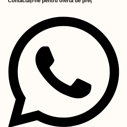
Contactați-ne pentru ofertă de preț