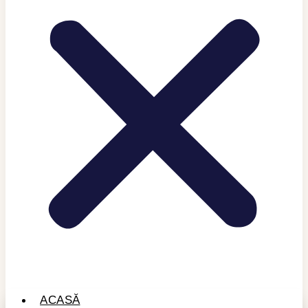
ACASĂ