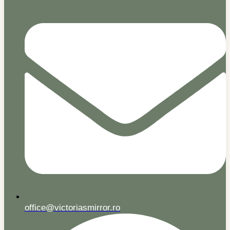
office@victoriasmirror.ro