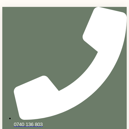
Sari
la
conținut
0740 136 803