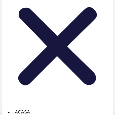
ACASĂ