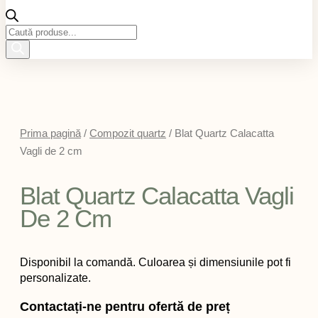
Products
search
Prima pagină
/
Compozit quartz
/ Blat Quartz Calacatta
Vagli de 2 cm
Blat Quartz Calacatta Vagli
De 2 Cm
Disponibil la comandă. Culoarea și dimensiunile pot fi
personalizate.
Contactați-ne pentru ofertă de preț