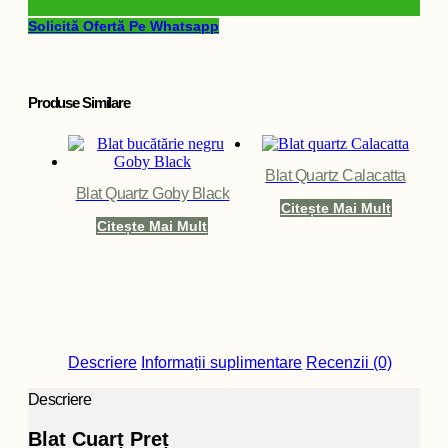
Solicită Ofertă Pe Whatsapp
Produse Similare
Blat Quartz Calacatta
Blat Quartz Goby Black
Citește Mai Mult
Citește Mai Mult
Descriere
Informații suplimentare
Recenzii (0)
Descriere
Blat Cuarț Preț