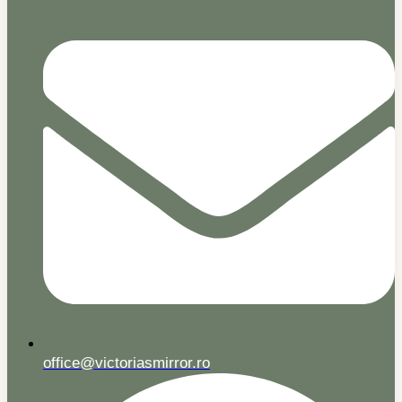
office@victoriasmirror.ro