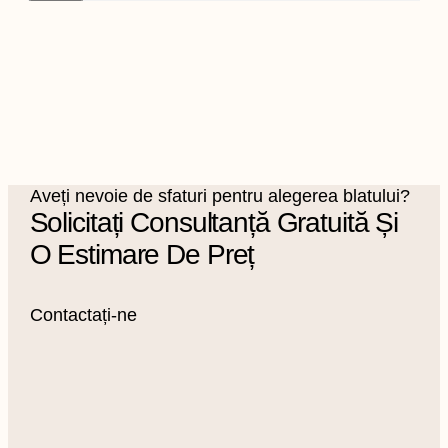
Aveți nevoie de sfaturi pentru alegerea blatului?
Solicitați Consultanță Gratuită Și
O Estimare De Preț
Contactați-ne