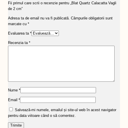
Fii primul care scrii o recenzie pentru „Blat Quartz Calacatta Vagli
de 2 cm”
Adresa ta de email nu va fi publicată.
Câmpurile obligatorii sunt
marcate cu
*
Evaluarea ta
*
Recenzia ta
*
Nume
*
Email
*
Salvează-mi numele, emailul și site-ul web în acest navigator
pentru data viitoare când o să comentez.