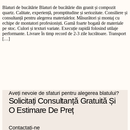
Blaturi de bucătărie Blaturi de bucătărie din granit și compozit
quartz. Calitate, experiență, promptitudine și seriozitate. Consiliere și
consultanță pentru alegerea materialelor. Măsurători și montaj cu
echipe de montatori profesioniști. Gamă foarte bogată de materiale
pe stoc. Culori și texturi variate. Execuție rapidă folosind utilaje
performante. Livrare în timp record de 2-3 zile lucrătoare. Transport
[…]
Aveți nevoie de sfaturi pentru alegerea blatului?
Solicitați Consultanță Gratuită Și
O Estimare De Preț
Contactați-ne