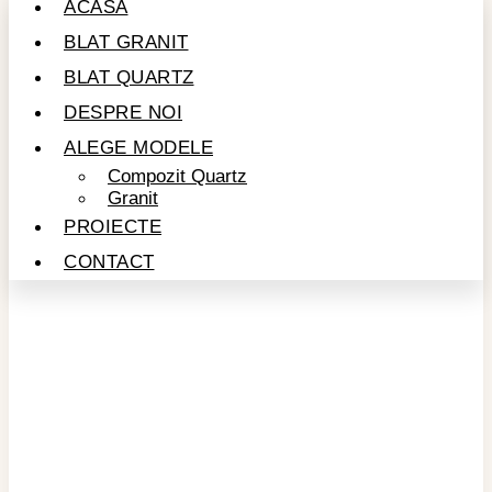
ACASĂ
BLAT GRANIT
BLAT QUARTZ
DESPRE NOI
ALEGE MODELE
Compozit Quartz
Granit
PROIECTE
CONTACT