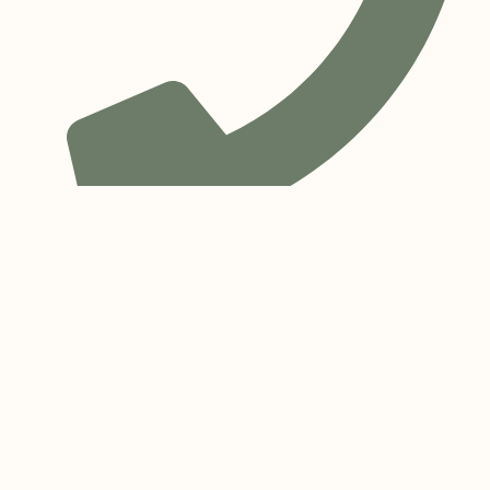
0740 136 803