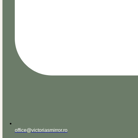
office@victoriasmirror.ro