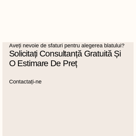
Aveți nevoie de sfaturi pentru alegerea blatului?
Solicitați Consultanță Gratuită Și
O Estimare De Preț
Contactați-ne