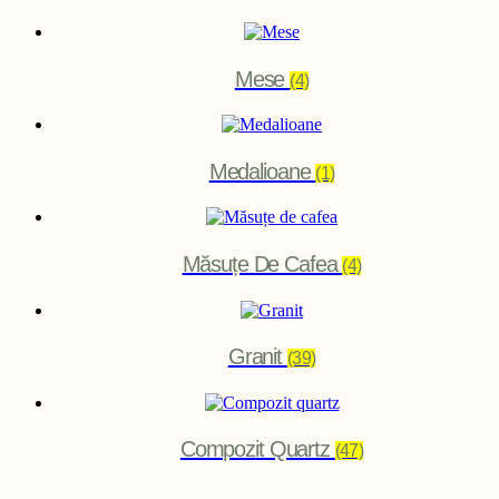
Mese
(4)
Medalioane
(1)
Măsuțe De Cafea
(4)
Granit
(39)
Compozit Quartz
(47)