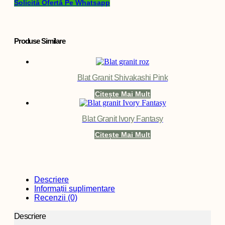
Solicită Ofertă Pe Whatsapp
Produse Similare
Blat Granit Shivakashi Pink
Citește Mai Mult
Blat Granit Ivory Fantasy
Citește Mai Mult
Descriere
Informații suplimentare
Recenzii (0)
Descriere