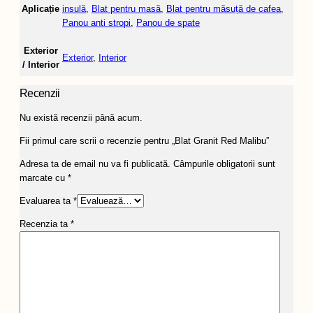
Aplicație
insulă
,
Blat pentru masă
,
Blat pentru măsuță de cafea
,
Panou anti stropi
,
Panou de spate
Exterior
Exterior
,
Interior
/ Interior
Recenzii
Nu există recenzii până acum.
Fii primul care scrii o recenzie pentru „Blat Granit Red Malibu”
Adresa ta de email nu va fi publicată.
Câmpurile obligatorii sunt
marcate cu
*
Evaluarea ta
*
Recenzia ta
*