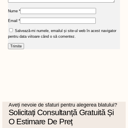
Nume
*
Email
*
Salvează-mi numele, emailul și site-ul web în acest navigator
pentru data viitoare când o să comentez.
Aveți nevoie de sfaturi pentru alegerea blatului?
Solicitați Consultanță Gratuită Și
O Estimare De Preț