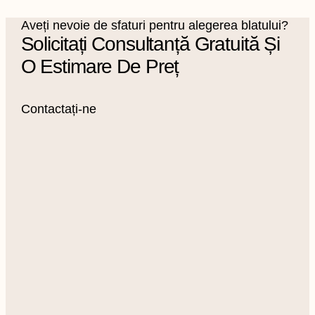
Aveți nevoie de sfaturi pentru alegerea blatului?
Solicitați Consultanță Gratuită Și
O Estimare De Preț
Contactați-ne