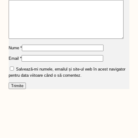
Nume
*
Email
*
Salvează-mi numele, emailul și site-ul web în acest navigator
pentru data viitoare când o să comentez.