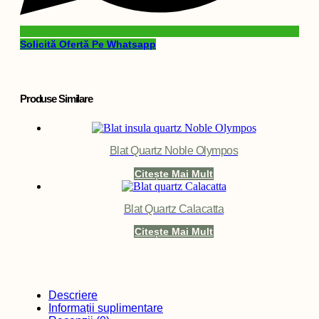
Solicită Ofertă Pe Whatsapp
Produse Similare
Blat Quartz Noble Olympos
Citește Mai Mult
Blat Quartz Calacatta
Citește Mai Mult
Descriere
Informații suplimentare